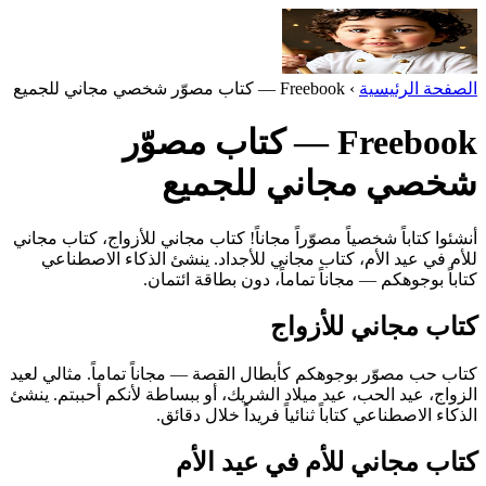
الصفحة الرئيسية
›
Freebook — كتاب مصوّر شخصي مجاني للجميع
Freebook — كتاب مصوّر
شخصي مجاني للجميع
أنشئوا كتاباً شخصياً مصوّراً مجاناً! كتاب مجاني للأزواج، كتاب مجاني
للأم في عيد الأم، كتاب مجاني للأجداد. ينشئ الذكاء الاصطناعي
كتاباً بوجوهكم — مجاناً تماماً، دون بطاقة ائتمان.
كتاب مجاني للأزواج
كتاب حب مصوّر بوجوهكم كأبطال القصة — مجاناً تماماً. مثالي لعيد
الزواج، عيد الحب، عيد ميلاد الشريك، أو ببساطة لأنكم أحببتم. ينشئ
الذكاء الاصطناعي كتاباً ثنائياً فريداً خلال دقائق.
كتاب مجاني للأم في عيد الأم